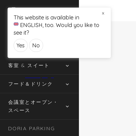
X
This website is available in
ENGLISH
, too. Would you like to
see it?
Yes
No
客室 & スイート
フード＆ドリンク
会議室とオープン・
スペース
DORIA PARKING