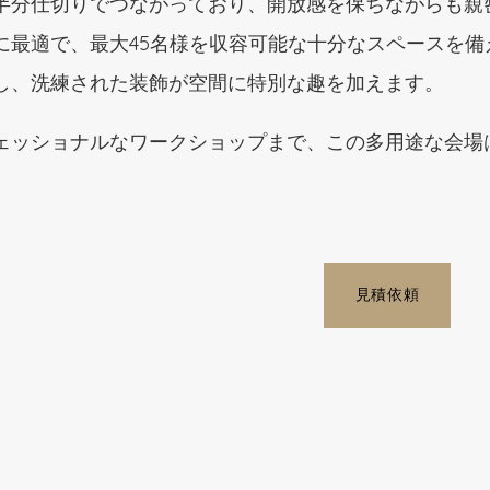
半分仕切りでつながっており、開放感を保ちながらも親
に最適で、最大45名様を収容可能な十分なスペースを
し、洗練された装飾が空間に特別な趣を加えます。
ェッショナルなワークショップまで、この多用途な会場
見積依頼