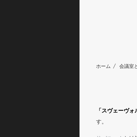
ホーム
会議室
「スヴェーヴォ
す。