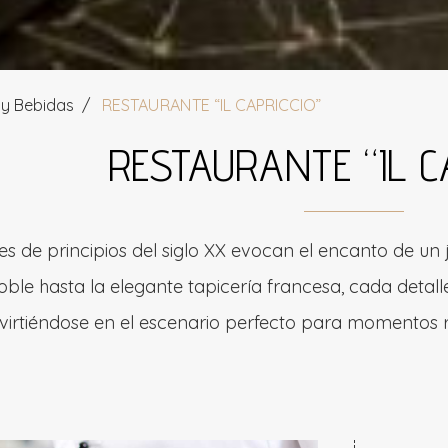
y Bebidas
RESTAURANTE “IL CAPRICCIO”
RESTAURANTE “IL C
s de principios del siglo XX evocan el encanto de un 
ble hasta la elegante tapicería francesa, cada detall
nvirtiéndose en el escenario perfecto para momentos r