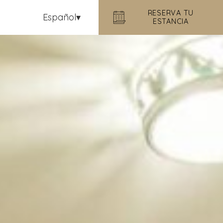
RESERVA TU
Español
ESTANCIA