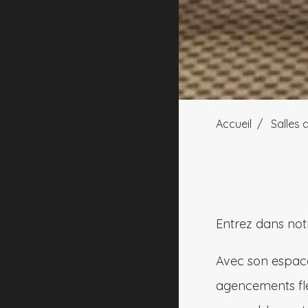
Accueil
Salles 
Entrez dans not
Avec son espace
agencements flex