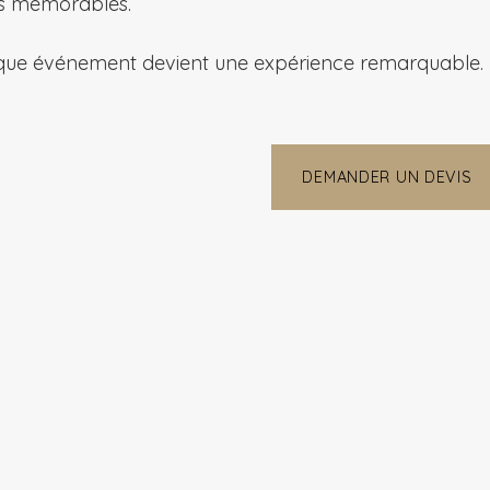
s mémorables.
ue événement devient une expérience remarquable.
DEMANDER UN DEVIS