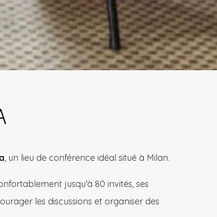
A
a
, un lieu de conférence idéal situé à Milan.
fortablement jusqu’à 80 invités, ses
courager les discussions et organiser des