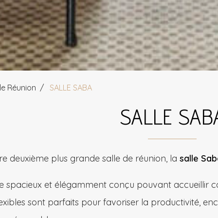
de Réunion
SALLE SABA
SALLE SAB
re deuxième plus grande salle de réunion, la
salle Sab
 spacieux et élégamment conçu pouvant accueillir con
ibles sont parfaits pour favoriser la productivité, en