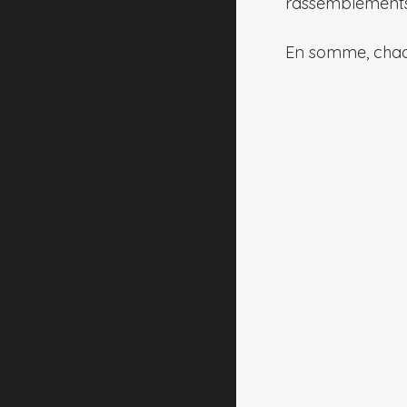
rassemblement
En somme, chaq